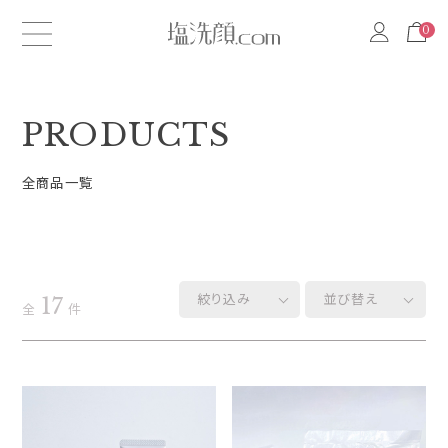
0
0
PRODUCTS
全商品一覧
絞り込み
並び替え
17
全
件