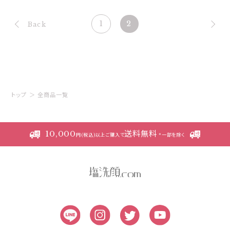
2
1
Back
トップ
＞
全商品一覧
10,000
送料無料
円(税込)以上ご購入で
*一部を除く