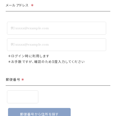
メールアドレス
＊
＊ログイン時に利用します
＊お手数ですが、確認のため2度入力してください
郵便番号
＊
郵便番号から住所を探す