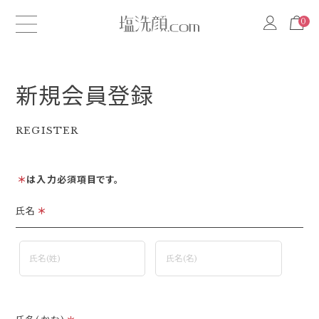
0
0
新規会員登録
REGISTER
＊
は入力必須項目です。
氏名
＊