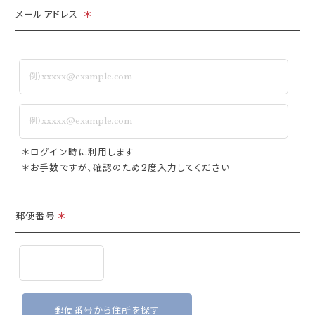
メールアドレス
＊
＊ログイン時に利用します
＊お手数ですが、確認のため2度入力してください
郵便番号
＊
郵便番号から住所を探す