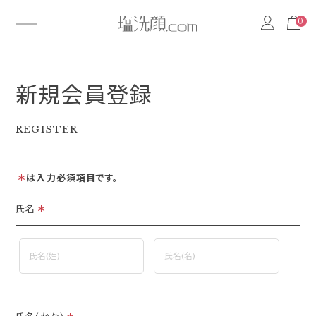
0
0
新規会員登録
REGISTER
＊
は入力必須項目です。
氏名
＊