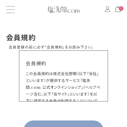
0
0
会員規約
会員登録の前に必ず「会員規約」をお読み下さい。
会員規約
この会員規約は株式会社黎明（以下「当社」
といいます）が提供するサービス「塩洗
顔.com 公式オンラインショップ」（ヘルプペ
ージ含む、以下「当サイト」といいます）を以
下に規定する会員が利用することについて
の一切に適用されるものです。
当サイト上で各サービスのご利用に際して付
加されている諸規定は、本規約の一部を構