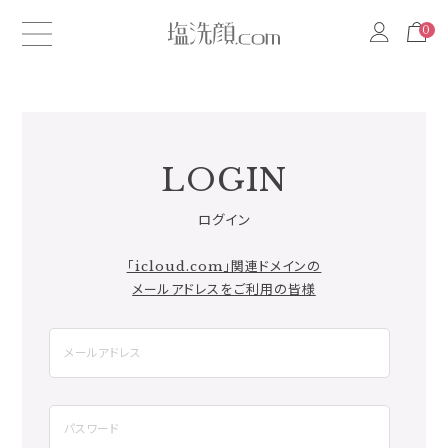
0
0
LOGIN
ログイン
「icloud.com」関連ドメインの
メールアドレスをご利用の皆様