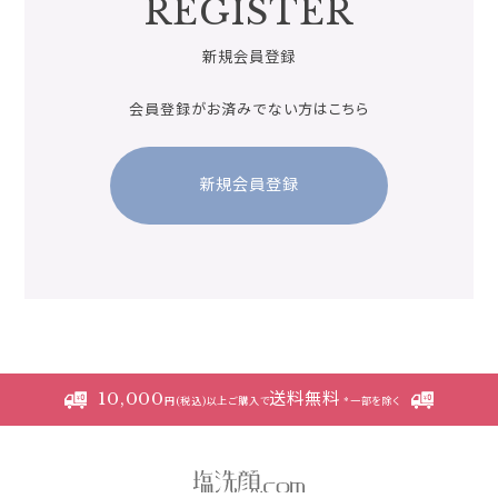
REGISTER
新規会員登録
会員登録がお済みでない方はこちら
新規会員登録
10,000
送料無料
円(税込)以上ご購入で
*一部を除く