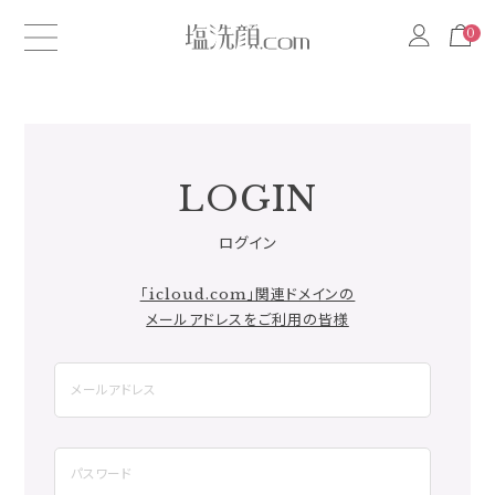
0
0
LOGIN
ログイン
「icloud.com」関連ドメインの
メールアドレスをご利用の皆様