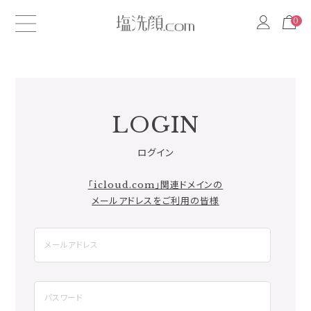
0
0
LOGIN
ログイン
「icloud.com」関連ドメインの
メールアドレスをご利用の皆様