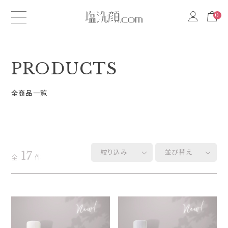
0
0
PRODUCTS
全商品一覧
絞り込み
並び替え
17
全
件