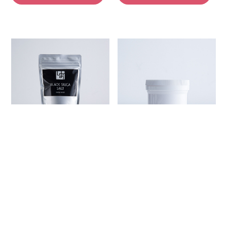
ボディスクラブ
ボディスクラブ
ブラックシリカソルト ボディスク
ベールアンドコー マイルドボデ
ラブ
ィスクラブ 200g
通常価格
¥5,060
通常価格
¥2,530
税込
税込