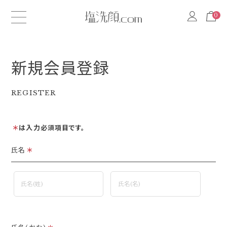
0
0
新規会員登録
REGISTER
＊
は入力必須項目です。
氏名
＊