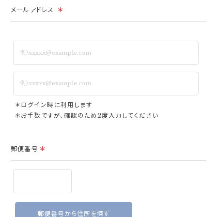
メールアドレス
＊
＊ログイン時に利用します
＊お手数ですが、確認のため2度入力してください
郵便番号
＊
郵便番号から住所を探す