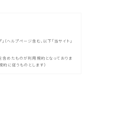
プ」（ヘルプページ含む、以下「当サイト」
を含めたものが利用規約となっておりま
規約に従うものとします）