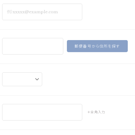
郵便番号から住所を探す
＊全角入力