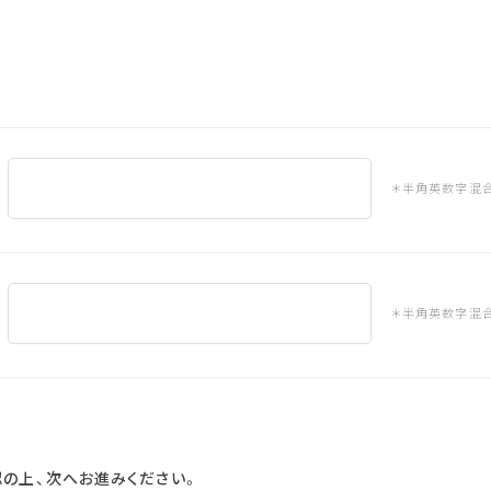
＊半角英数字混合
＊半角英数字混合
の上、次へお進みください。