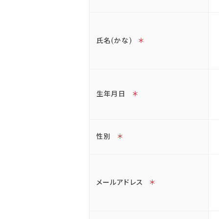
氏名(かな)
＊
生年月日
＊
性別
＊
メールアドレス
＊