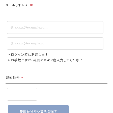
メールアドレス
＊
＊ログイン時に利用します
＊お手数ですが、確認のため2度入力してください
郵便番号
＊
郵便番号から住所を探す