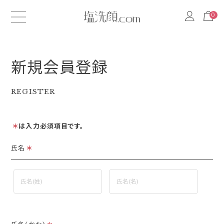
0
0
新規会員登録
REGISTER
＊
は入力必須項目です。
氏名
＊