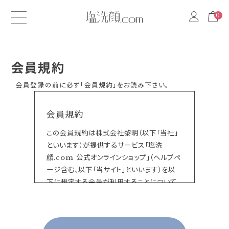
0
0
会員規約
会員登録の前に必ず「会員規約」をお読み下さい。
会員規約
この会員規約は株式会社黎明（以下「当社」
といいます）が提供するサービス「塩洗
顔.com 公式オンラインショップ」（ヘルプペ
ージ含む、以下「当サイト」といいます）を以
下に規定する会員が利用することについて
の一切に適用されるものです。
当サイト上で各サービスのご利用に際して付
加されている諸規定は、本規約の一部を構